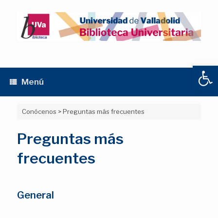
Saltar
al
contenido
Abrir
Menú
Conócenos
>
Preguntas más frecuentes
Preguntas más
frecuentes
General