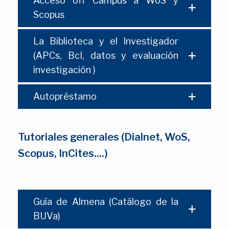
Acceso off Campus a WoS y
Scopus
La Biblioteca y el Investigador
(APCs, BcI, datos y evaluación
investigación )
Autopréstamo
Tutoriales generales (Dialnet, WoS,
Scopus, InCites....)
Guía de Almena (Catálogo de la
BUVa)