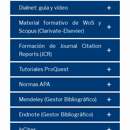
Dialnet: guía y vídeo
Material formativo de WoS y
Scopus (Clarivate-Elsevier)
Formación de Journal Citation
Reports (JCR)
Tutoriales ProQuest
Normas APA
Mendeley (Gestor Bibliográfico)
Endnote (Gestor Bibliográfico)
InCites