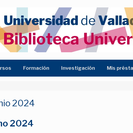
rsos
Formación
Investigación
Mis prést
nio 2024
ano 2024