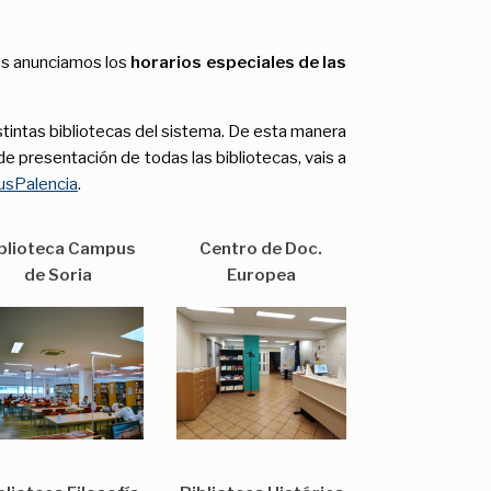
os anunciamos los
horarios especiales de las
stintas bibliotecas del sistema. De esta manera
de presentación de todas las bibliotecas, vais a
pusPalencia
.
blioteca Campus
Centro de Doc.
de Soria
Europea