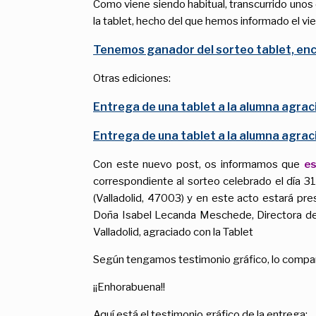
Como viene siendo habitual, transcurrido unos 
la tablet, hecho del que hemos informado el v
Tenemos ganador del sorteo tablet, enc
Otras ediciones:
Entrega de una tablet a la alumna agrac
Entrega de una tablet a la alumna agrac
Con este nuevo post, os informamos que
es
correspondiente al sorteo celebrado el día 31 
(Valladolid, 47003) y en este acto estará pre
Doña Isabel Lecanda Meschede, Directora del 
Valladolid, agraciado con la Tablet
Según tengamos testimonio gráfico, lo compar
¡¡Enhorabuena!!
Aquí está el testimonio gráfico de la entrega: