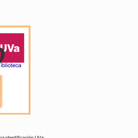
ra identificación UVa: