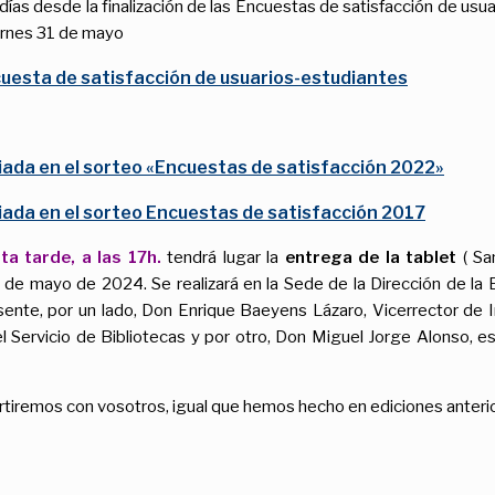
días desde la finalización de las Encuestas de satisfacción de usu
iernes 31 de mayo
uesta de satisfacción de usuarios-estudiantes
iada en el sorteo «Encuestas de satisfacción 2022»
iada en el sorteo Encuestas de satisfacción 2017
ta tarde, a las 17h.
tendrá lugar la
entrega de la tablet
( Sa
de mayo de 2024. Se realizará en la Sede de la Dirección de la Bib
sente, por un lado, Don Enrique Baeyens Lázaro, Vicerrector de I
Servicio de Bibliotecas y por otro, Don Miguel Jorge Alonso, e
tiremos con vosotros, igual que hemos hecho en ediciones anteri