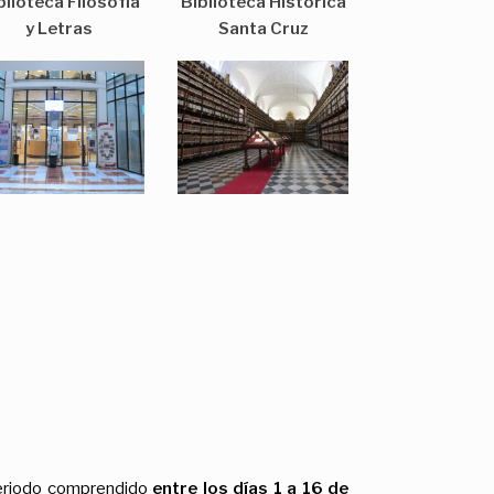
blioteca Filosofía
Biblioteca Histórica
y Letras
Santa Cruz
 periodo comprendido
entre los días 1 a 16 de