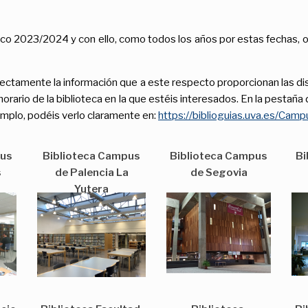
co 2023/2024 y con ello, como todos los años por estas fechas, 
irectamente la información que a este respecto proporcionan las di
horario de la biblioteca en la que estéis interesados. En la pestaña 
jemplo, podéis verlo claramente en:
https://biblioguias.uva.es/Cam
pus
Biblioteca Campus
Biblioteca Campus
Bi
s
de Palencia La
de Segovia
Yutera