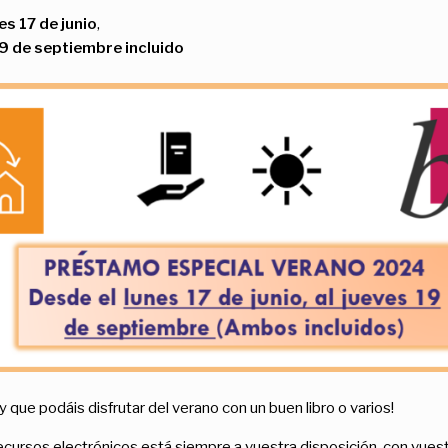
es 17 de junio
,
9 de septiembre incluido
que podáis disfrutar del verano con un buen libro o varios!
cursos electrónicos está siempre a vuestra disposición, con vuest