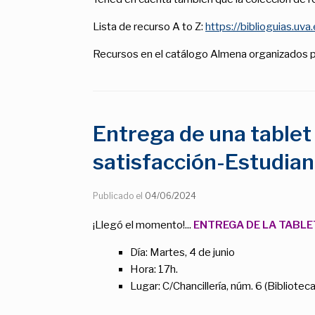
Lista de recurso A to Z:
https://biblioguias.uva
Recursos en el catálogo Almena organizados p
Entrega de una tablet
satisfacción-Estudia
Publicado el
04/06/2024
¡Llegó el momento!...
ENTREGA DE LA TABLE
Día: Martes, 4 de junio
Hora: 17h.
Lugar: C/Chancillería, núm. 6 (Bibliotec