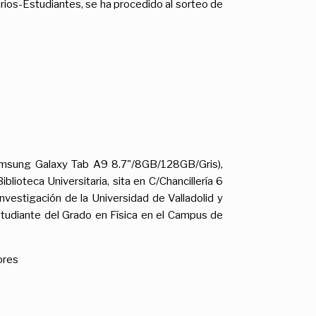
arios-Estudiantes, se ha procedido al sorteo de
msung Galaxy Tab A9 8.7"/8GB/128GB/Gris),
lioteca Universitaria, sita en C/Chancillería 6
nvestigación de la Universidad de Valladolid y
studiante del Grado en Física en el Campus de
ores