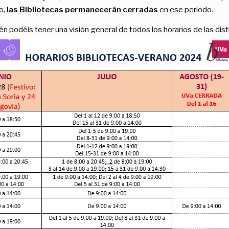
o,
las Bibliotecas permanecerán cerradas
en ese periodo.
én podéis tener una visión general de todos los horarios de las dis