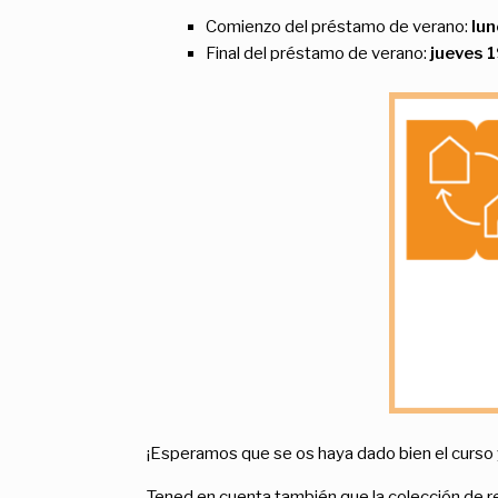
Comienzo del préstamo de verano:
lun
Final del préstamo de verano:
jueves 1
¡Esperamos que se os haya dado bien el curso y 
Tened en cuenta también que la colección de re