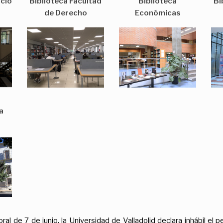
cio
Biblioteca Facultad
Biblioteca
Bi
de Derecho
Económicas
a
al de 7 de junio, la Universidad de Valladolid declara inhábil el