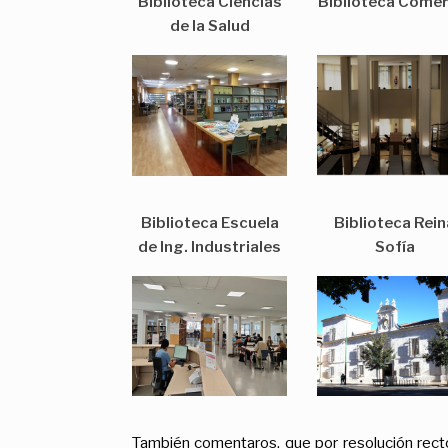
Biblioteca Ciencias
Biblioteca Comer
de la Salud
Biblioteca Escuela
Biblioteca Rein
de Ing. Industriales
Sofía
También comentaros, que por resolución rector