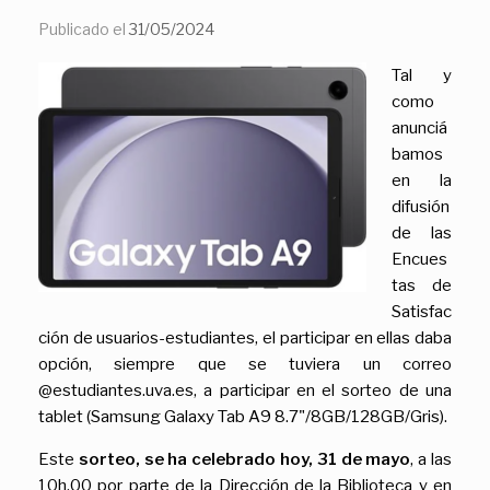
Publicado el
31/05/2024
Tal y
como
anunciá
bamos
en la
difusión
de las
Encues
tas de
Satisfac
ción de usuarios-estudiantes, el participar en ellas daba
opción, siempre que se tuviera un correo
@estudiantes.uva.es, a participar en el sorteo de una
tablet (Samsung Galaxy Tab A9 8.7"/8GB/128GB/Gris).
Este
sorteo, se ha celebrado hoy, 31 de mayo
, a las
10h.00 por parte de la Dirección de la Biblioteca y en