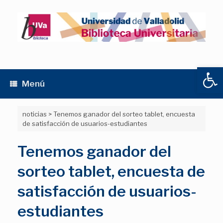
Saltar
al
contenido
Abrir
Menú
noticias
>
Tenemos ganador del sorteo tablet, encuesta
de satisfacción de usuarios-estudiantes
Tenemos ganador del
sorteo tablet, encuesta de
satisfacción de usuarios-
estudiantes