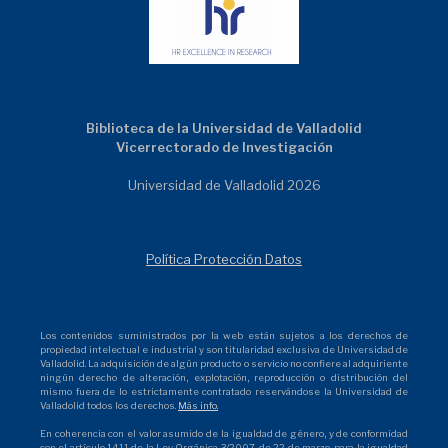
Biblioteca de la Universidad de Valladolid
Vicerrectorado de Investigación
Universidad de Valladolid 2026
Política Protección Datos
Los contenidos suministrados por la web están sujetos a los derechos de
propiedad intelectual e industrial y son titularidad exclusiva de Universidad de
Valladolid. La adquisición de algún producto o servicio no confiere al adquiriente
ningún derecho de alteración, explotación, reproducción o distribución del
mismo fuera de lo estrictamente contratado reservándose la Universidad de
Valladolid todos los derechos.
Más info.
En coherencia con el valor asumido de la igualdad de género, y de conformidad
con el artículo 14.11 de la Ley Orgánica 3/2007, de 22 de marzo, para la igualdad