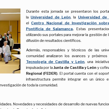
Durante esta jornada se presentaron los port
la
Universidad de León
, la
Universidad de
el
Centro Nacional de Investigación sobr
Pontificia de Salamanca
.
Estas presentacio
utilizando sus portales para mejorar la gestión de 
difusión de resultados científicos.
Además, responsables y técnicos de las unive
comunidad analizaron los avances y próximos
Tecnología de Castilla y León
, una iniciati
impulsada por la
Junta de Castilla y León
y cofin
Regional (FEDER)
. El portal cuenta con el sopo
infraestructura permite integrar en un único e
investigación de toda la comunidad.
ersidades. Novedades y necesidades de desarrollo de nuevas funci