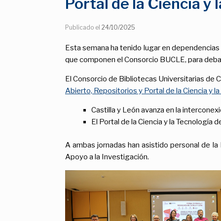
Portal de la Ciencia y 
Publicado el
24/10/2025
Esta semana ha tenido lugar en dependencias d
que componen el Consorcio BUCLE, para debatir
El Consorcio de Bibliotecas Universitarias de Ca
Abierto, Repositorios y Portal de la Ciencia y l
Castilla y León avanza en la interconex
El Portal de la Ciencia y la Tecnología de
A ambas jornadas han asistido personal de la 
Apoyo a la Investigación.