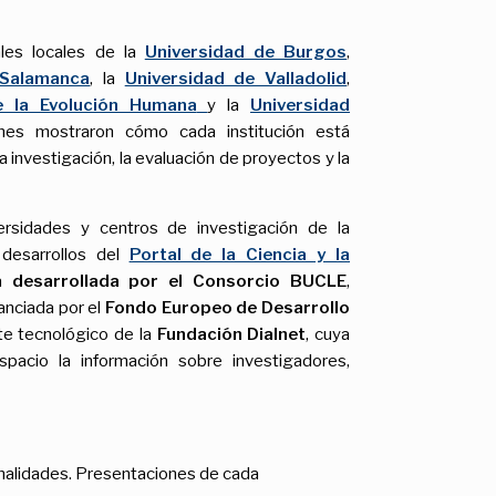
ales locales de la
Universidad de Burgos
,
 Salamanca
, la
Universidad de Valladolid
,
e la Evolución Humana
y la
Universidad
nes mostraron cómo cada institución está
la investigación, la evaluación de proyectos y la
rsidades y centros de investigación de la
 desarrollos del
Portal de la Ciencia y la
va
desarrollada por el Consorcio BUCLE
,
anciada por el
Fondo Europeo de Desarrollo
rte tecnológico de la
Fundación Dialnet
, cuya
spacio la información sobre investigadores,
onalidades. Presentaciones de cada