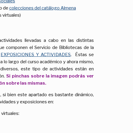
sociales
do de
colecciones del catálogo Almena
 virtuales)
ctividades llevadas a cabo en las distintas
que componen el Servicio de Bibliotecas de la
s
EXPOSICIONES Y ACTIVIDADES
. Éstas se
 a lo largo del curso académico y ahora mismo,
diversos, este tipo de actividades están en
ión.
Si pinchas sobre la imagen podrás ver
ión sobre las mismas.
 si bien este apartado es bastante dinámico,
vidades y exposiciones en:
virtuales: