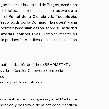
igación de la Universidad de Burgos,
Verónica
s bibliotecas universitarias con el
apoyo de la
ue el
Portal de la Ciencia y la Tecnología
,
 “reconocida por la
Comisión Europea
” y una
 permitir
recopilar datos
sobre su actividad
atorias competitivas.
También resaltó su
o
la producción científica de la comunidad. Los
IR, automatización de fichero README.TXT y
s y Juan Corrales Correyero. Consorcio
ea.
n con portales científicos.
es y centros de investigación y en el
Portal de
iación y desarrollo de la actividad científica