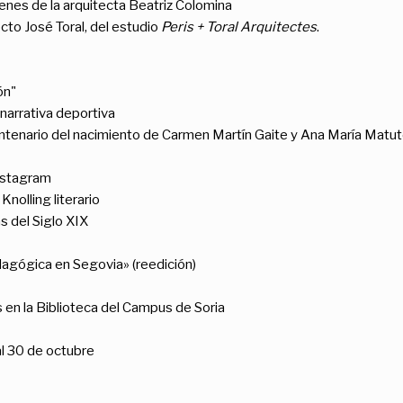
enes de la arquitecta Beatriz Colomina
cto José Toral, del estudio
Peris + Toral Arquitectes
.
ón"
narrativa deportiva
tenario del nacimiento de Carmen Martín Gaite y Ana María Matut
nstagram
Knolling literario
s del Siglo XIX
agógica en Segovia» (reedición)
s en la Biblioteca del Campus de Soria
 30 de octubre