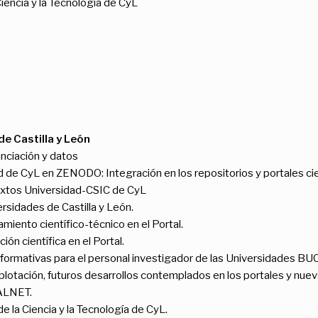
Ciencia y la Tecnología de CyL
de Castilla y León
nciación y datos
 de CyL en ZENODO: Integración en los repositorios y portales cie
ixtos Universidad-CSIC de CyL
rsidades de Castilla y León.
iento científico-técnico en el Portal.
ión científica en el Portal.
formativas para el personal investigador de las Universidades B
tación, futuros desarrollos contemplados en los portales y nuev
ALNET.
de la Ciencia y la Tecnología de CyL.