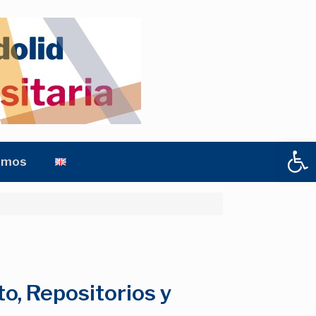
Abrir
amos
to, Repositorios y