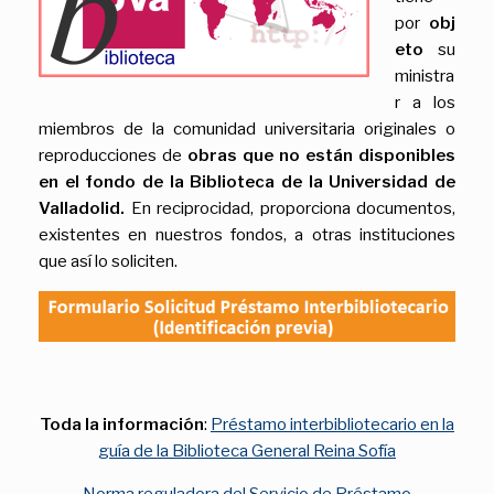
por
obj
eto
su
ministra
r a los
miembros de la comunidad universitaria originales o
reproducciones de
obras que no están disponibles
en el fondo de la Biblioteca de la Universidad de
Valladolid.
En reciprocidad, proporciona documentos,
existentes en nuestros fondos, a otras instituciones
que así lo soliciten.
Toda la información
:
Préstamo interbibliotecario en la
guía de la Biblioteca General Reina Sofía