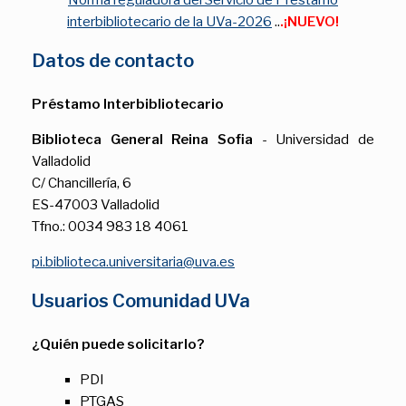
Norma reguladora del Servicio de Préstamo
interbibliotecario de la UVa-2026
..
.¡NUEVO!
Datos de contacto
Préstamo Interbibliotecario
Biblioteca General Reina Sofia
- Universidad de
Valladolid
C/ Chancillería, 6
ES-47003 Valladolid
Tfno.: 0034 983 18 4061
pi.biblioteca.universitaria@uva.es
Usuarios Comunidad UVa
¿Quién puede solicitarlo?
PDI
PTGAS