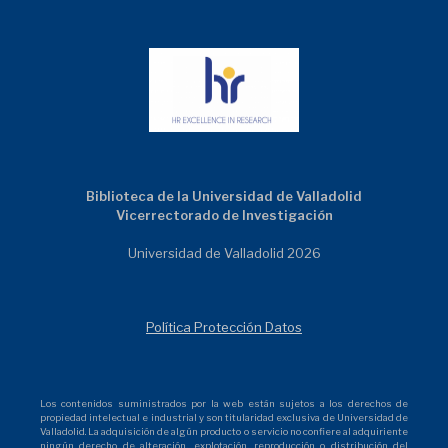
Biblioteca de la Universidad de Valladolid
Vicerrectorado de Investigación
Universidad de Valladolid 2026
Política Protección Datos
Los contenidos suministrados por la web están sujetos a los derechos de
propiedad intelectual e industrial y son titularidad exclusiva de Universidad de
Valladolid. La adquisición de algún producto o servicio no confiere al adquiriente
ningún derecho de alteración, explotación, reproducción o distribución del