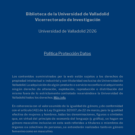
Biblioteca de la Universidad de Valladolid
Vicerrectorado de Investigación
Universidad de Valladolid 2026
Política Protección Datos
Los contenidos suministrados por la web están sujetos a los derechos de
propiedad intelectual e industrial y son titularidad exclusiva de Universidad de
Valladolid. La adquisición de algún producto o servicio no confiere al adquiriente
ningún derecho de alteración, explotación, reproducción o distribución del
mismo fuera de lo estrictamente contratado reservándose la Universidad de
Valladolid todos los derechos.
Más info.
En coherencia con el valor asumido de la igualdad de género, y de conformidad
con el artículo 14.11 de la Ley Orgánica 3/2007, de 22 de marzo, para la igualdad
efectiva de mujeres y hombres, todas las denominaciones, figuras o símbolos
que, en virtud del principio de economía del lenguaje (y gráfica), se hagan en
género masculino inclusivo en esta web referidas a titulares o miembros de
órganos o a colectivos de personas, se entenderán realizadas tanto en género
femenino como en masculino.