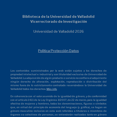
Biblioteca de la Universidad de Valladolid
Vicerrectorado de Investigación
Universidad de Valladolid 2026
Política Protección Datos
Los contenidos suministrados por la web están sujetos a los derechos de
propiedad intelectual e industrial y son titularidad exclusiva de Universidad de
Valladolid. La adquisición de algún producto o servicio no confiere al adquiriente
ningún derecho de alteración, explotación, reproducción o distribución del
mismo fuera de lo estrictamente contratado reservándose la Universidad de
Valladolid todos los derechos.
Más info.
En coherencia con el valor asumido de la igualdad de género, y de conformidad
con el artículo 14.11 de la Ley Orgánica 3/2007, de 22 de marzo, para la igualdad
efectiva de mujeres y hombres, todas las denominaciones, figuras o símbolos
que, en virtud del principio de economía del lenguaje (y gráfica), se hagan en
género masculino inclusivo en esta web referidas a titulares o miembros de
órganos o a colectivos de personas, se entenderán realizadas tanto en género