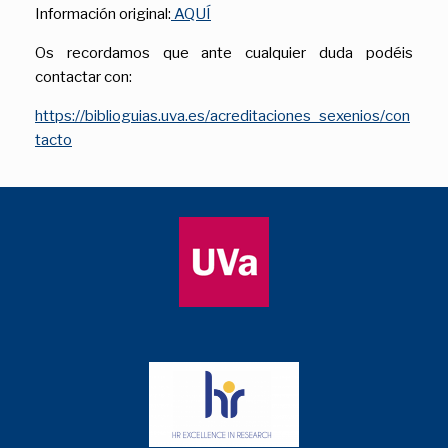
Información original:
AQUÍ
Os recordamos que ante cualquier duda podéis
contactar con:
https://biblioguias.uva.es/acreditaciones_sexenios/con
tacto