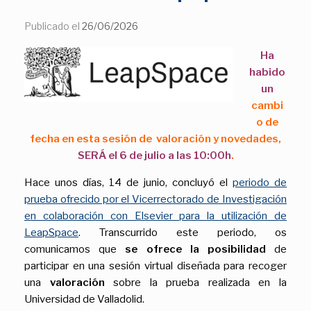
Publicado el
26/06/2026
Ha
habido
un
cambi
o de
fecha en esta sesión de valoración y novedades,
SERÁ el 6 de julio a las 10:00h
.
Hace unos días, 14 de junio, concluyó el
periodo de
prueba ofrecido por el Vicerrectorado de Investigación
en colaboración con Elsevier para la utilización de
LeapSpace
. Transcurrido este periodo, os
comunicamos que
se ofrece la posibilidad
de
participar en una sesión virtual diseñada para recoger
una
valoración
sobre la prueba realizada en la
Universidad de Valladolid.