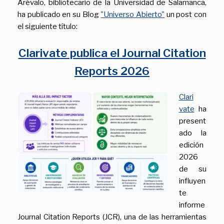
Arévalo, bibliotecario de la Universidad de Salamanca,
ha publicado en su Blog
"Universo Abierto"
un post con
el siguiente título:
Clarivate publica el Journal Citation
Reports 2026
Clari
vate
ha
present
ado la
edición
2026
de su
influyen
te
informe
Journal Citation Reports (JCR), una de las herramientas