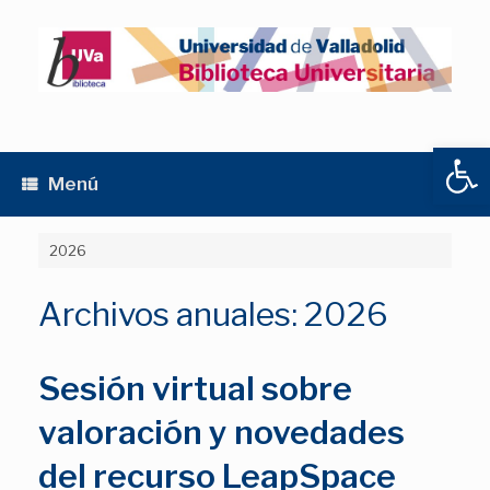
Saltar
al
contenido
Abrir
Menú
2026
Archivos anuales:
2026
Sesión virtual sobre
valoración y novedades
del recurso LeapSpace