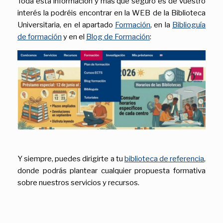
Toda esta información y más que seguro es de vuestro
interés la podréis encontrar en la WEB de la Biblioteca
Universitaria, en el apartado
Formación
, en la
Biblioguía
de formación
y en el
Blog de Formación
:
Y siempre, puedes dirigirte a tu
biblioteca de referencia
,
donde podrás plantear cualquier propuesta formativa
sobre nuestros servicios y recursos.