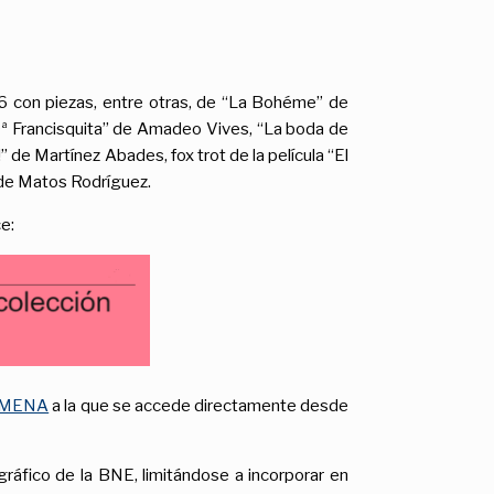
6 con piezas, entre otras, de “La Bohéme” de
“Dª Francisquita” de Amadeo Vives, “La boda de
de Martínez Abades, fox trot de la película “El
! de Matos Rodríguez.
e:
 ALMENA
a la que se accede directamente desde
gráfico de la BNE, limitándose a incorporar en