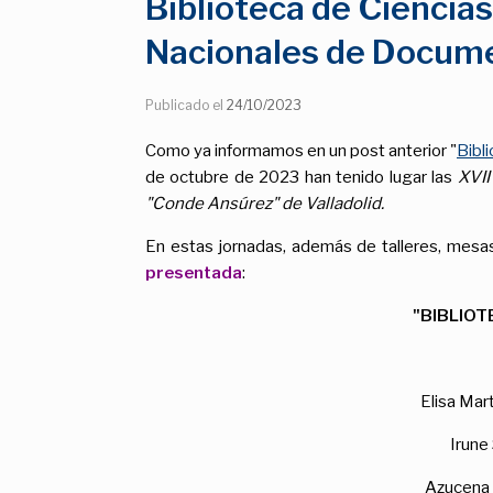
Biblioteca de Ciencias
Nacionales de Documen
Publicado el
24/10/2023
Como ya informamos en un post anterior "
Bibl
de octubre de 2023 han tenido lugar las
XVII
"Conde Ansúrez" de Valladolid.
En estas jornadas, además de talleres, mesa
presentada
:
"BIBLIOT
Elisa Mar
Irune
Azucena S