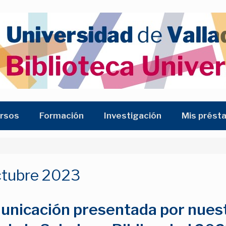
rsos
Formación
Investigación
Mis prést
ctubre 2023
municación presentada por nues