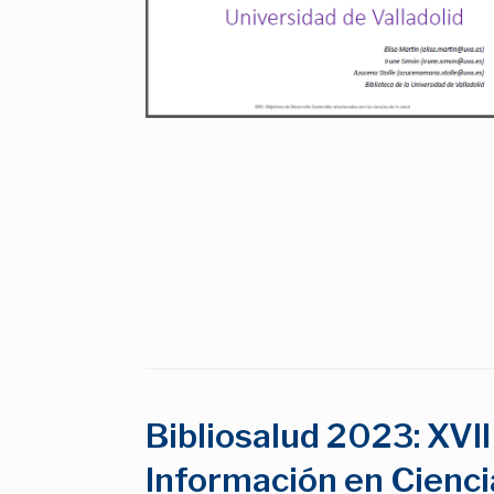
Bibliosalud 2023: XVI
Información en Cienci