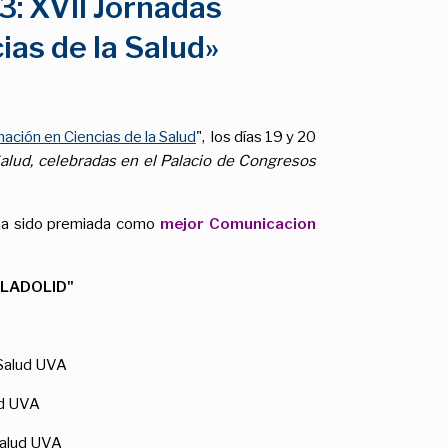
3: XVII Jornadas
as de la Salud»
ación en Ciencias de la Salud
", los días 19 y 20
alud, celebradas en el Palacio de Congresos
 ha sido premiada como
mejor Comunicacion
LLADOLID"
 Salud UVA
ud UVA
 Salud UVA