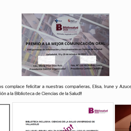
s complace felicitar a nuestras compañeras, Elisa, Irune y Azuc
ón a la Biblioteca de Ciencias de la Salud!!