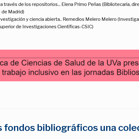
 a través de los repositorios... Elena Primo Peñas (Bibliotecaria, di
II de Madrid)
investigación y ciencia abierta.. Remedios Melero Melero (Investig
uperior de Investigaciones Científicas-CSIC)
 fondos bibliográficos una colec