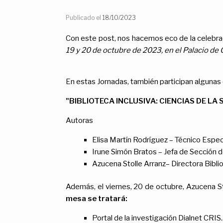
Publicado el
18/10/2023
Con este post, nos hacemos eco de la celebra
19 y 20 de octubre de 2023, en el Palacio de
En estas Jornadas, también participan algunas 
"BIBLIOTECA INCLUSIVA: CIENCIAS DE LA
Autoras
Elisa Martín Rodríguez – Técnico Especi
Irune Simón Bratos – Jefa de Sección de
Azucena Stolle Arranz– Directora Biblio
Además, el viernes, 20 de octubre, Azucena St
mesa se tratará:
Portal de la investigación Dialnet CRI