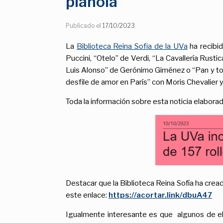
pianola
Publicado el
17/10/2023
La
Biblioteca Reina Sofia de la UVa
ha recibi
Puccini, “Otelo” de Verdi, “La Cavallería Rus
Luis Alonso” de Gerónimo Giménez o “Pan y toro
desfile de amor en París” con Moris Chevalier 
Toda la información sobre esta noticia elabora
Destacar que la Biblioteca Reina Sofía ha crea
este enlace:
https://acortar.link/dbuA47
Igualmente interesante es que algunos de ello