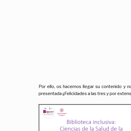
Por ello, os hacemos llegar su contenido y no
presentada ¡¡Felicidades a las tres y por extensi