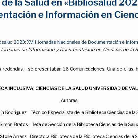
 de la Salud en «Bibliosalud 202
tación e Información en Cienci
iosalud 2023: XVII Jornadas Nacionales de Documentación e Inform
 Jornadas de Información y Documentación en Ciencias de la S
s redondas.... se presentaban 16 Comunicaciones. Una de ellas,
ECA INCLUSIVA: CIENCIAS DE LA SALUD UNIVERSIDAD DE VA
Autoras
tín Rodríguez – Técnico Especialista de la Biblioteca Ciencias de la
 Simón Bratos – Jefa de Sección de la Biblioteca Ciencias de la Sal
tolle Arranz– Directora Biblioteca de la Biblioteca Ciencias de la