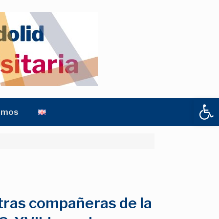
Abrir
amos
tras compañeras de la