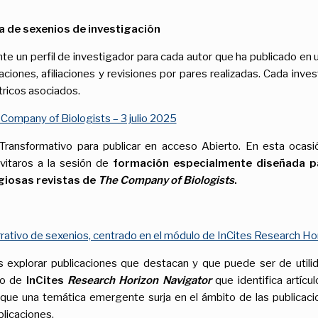
a de sexenios de investigación
un perfil de investigador para cada autor que ha publicado en una
ciones, afiliaciones y revisiones por pares realizadas. Cada inves
tricos asociados.
 Company of Biologists – 3 julio 2025
ransformativo para publicar en acceso Abierto. En esta ocasi
vitaros a la sesión de
formación especialmente diseñada pa
igiosas revistas de
The Company of Biologists
.
narrativo de sexenios, centrado en el módulo de InCites Research Ho
explorar publicaciones que destacan y que puede ser de utilida
lo de
InCites
Research Horizon Navigator
que identifica artícu
 que una temática emergente surja en el ámbito de las publicaci
blicaciones.