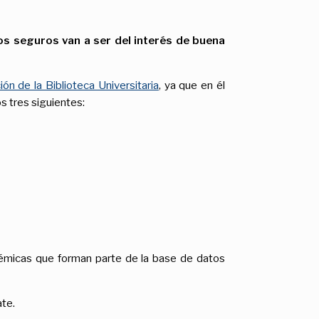
s seguros van a ser del interés de buena
ón de la Biblioteca Universitaria
, ya que en él
s tres siguientes:
adémicas que forman parte de la base de datos
ate.