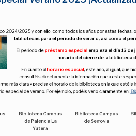
co 2024/2025 y con ello, como todos los años por estas fechas, 
bibliotecas para el periodo de verano, así
como el per
El periodo de
préstamo especial
empieza el día 13 de 
horario del cierre de la biblioteca
En cuanto al
horario especial
, este año, al igual, que 
consultéis directamente la información que a este respec
ma más clara y precisa el horario de la biblioteca en la que estéis
rario especial de verano. Por ejemplo, podéis verlo claramente en:
Bi
pus
Biblioteca Campus
Biblioteca Campus
Bi
s
de Palencia La
de Segovia
Yutera