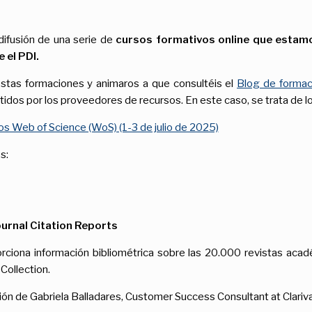
difusión de una serie de
cursos formativos online que estamo
 el PDI.
stas formaciones y animaros a que consultéis el
Blog de formaci
tidos por los proveedores de recursos. En este caso, se trata de lo
tos Web of Science (WoS) (1-3 de julio de 2025)
s:
ournal Citation Reports
porciona información bibliométrica sobre las 20.000 revistas ac
Collection.
ción de Gabriela Balladares, Customer Success Consultant at Clariv