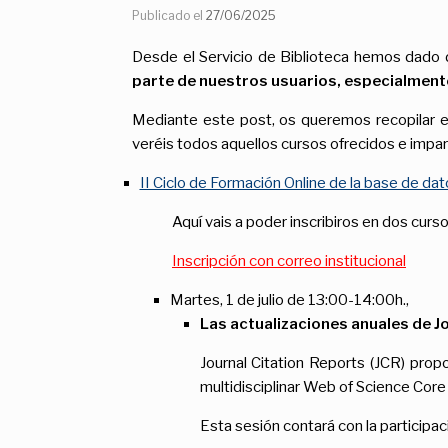
Publicado el
27/06/2025
Desde el Servicio de Biblioteca hemos dado 
parte de nuestros usuarios, especialmente
Mediante este post, os queremos recopilar e
veréis todos aquellos cursos ofrecidos e impar
II Ciclo de Formación Online de la base de da
Aquí vais a poder inscribiros en dos curso
Inscripción con correo institucional
Martes, 1 de julio de 13:00-14:00h.,
Las actualizaciones anuales de J
Journal Citation Reports (JCR) pro
multidisciplinar Web of Science Core 
Esta sesión contará con la participa