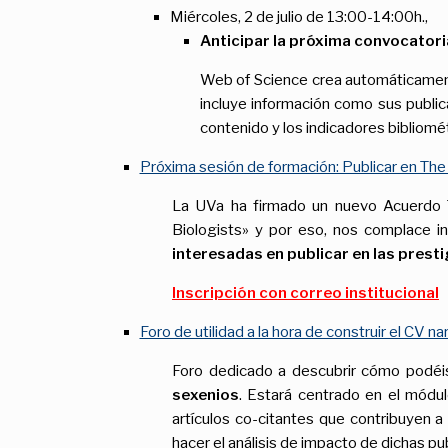
Miércoles, 2 de julio de 13:00-14:00h.,
Anticipar la próxima convocatori
Web of Science crea automáticamente 
incluye información como sus publica
contenido y los indicadores bibliomé
Próxima sesión de formación: Publicar en The
La UVa ha firmado un nuevo Acuerdo T
Biologists» y por eso, nos complace in
interesadas en publicar en las prest
Inscripción con correo institucional
Foro de utilidad a la hora de construir el CV 
Foro dedicado a descubrir cómo podéis 
sexenios
. Estará centrado en el módu
artículos co-citantes que contribuyen a
hacer el análisis de impacto de dichas pu