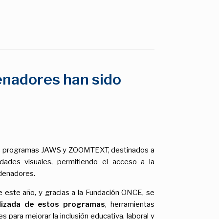
enadores han sido
o los programas JAWS y ZOOMTEXT, destinados a
dades visuales, permitiendo el
acceso a la
rdenadores.
este año, y gracias a la Fundación ONCE, se
alizada de estos programas
, herramientas
 para mejorar la inclusión educativa, laboral y