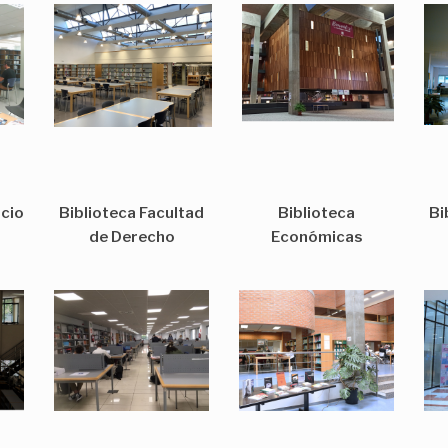
cio
Biblioteca Facultad
Biblioteca
Bi
de Derecho
Económicas