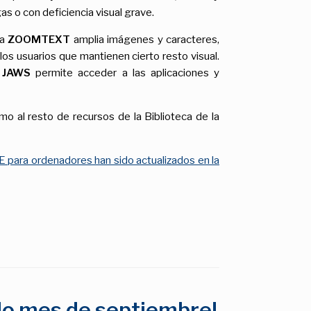
as o con deficiencia visual grave.
la
ZOOMTEXT
amplia imágenes y caracteres,
los usuarios que mantienen cierto resto visual.
s
JAWS
permite acceder a las aplicaciones y
mo al resto de recursos de la Biblioteca de la
 para ordenadores han sido actualizados en la
do mes de septiembre!