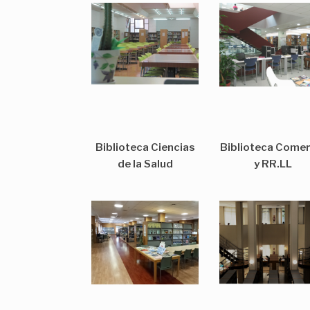
Biblioteca Ciencias
Biblioteca Comer
de la Salud
y RR.LL