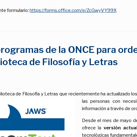
nte formulario:
https://forms.office.com/e/ZcGwyVY99X
 programas de la ONCE para ord
lioteca de Filosofía y Letras
blioteca de Filosofía y Letras que recientemente ha actualizad
las personas con necesi
información a través de o
Desde el mes de mayo de 
ofrece la
versión actu
tecnológicas fundamentales