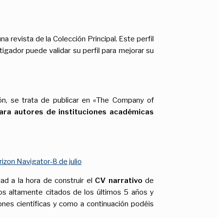
 revista de la Colección Principal. Este perfil
tigador puede validar su perfil para mejorar su
ón, se trata de publicar en «The Company of
ra autores de instituciones académicas
rizon Navigator-8 de julio
d a la hora de construir el
CV narrativo
de
los altamente citados de los últimos 5 años y
ones científicas y como a continuación podéis