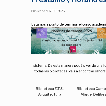
Publicado el
12/06/2025
Estamos a punto de terminar el curso académi
sistema. De esta manera podéis ver de una for
todas las bibliotecas, vais a encontrar el ho
Biblioteca E.T.S.
Biblioteca Cam
Arquitectura
Miguel Delibe