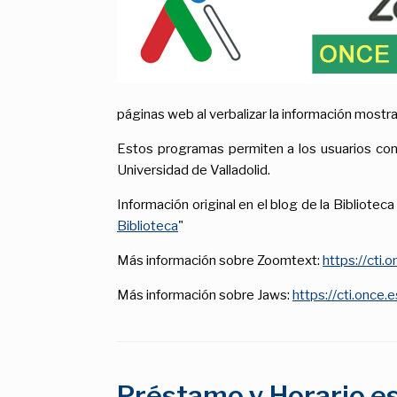
páginas web al verbalizar la información mostra
Estos programas permiten a los usuarios con d
Universidad de Valladolid.
Información original en el blog de la Biblioteca 
Biblioteca
"
Más información sobre Zoomtext:
https://cti
Más información sobre Jaws:
https://cti.once
Préstamo y Horario e