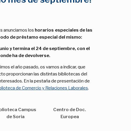
os anunciamos los
horarios especiales de las
iodo de préstamo especial del mismo:
junio y termina el 24 de septiembre, con el
 donde ha de devolverse.
hicimos el año pasado, os vamos a indicar, que
to proporcionan las distintas bibliotecas del
 interesados. En la pestaña de presentación de
blioteca de Comercio y Relaciones Laborales
.
blioteca Campus
Centro de Doc.
de Soria
Europea