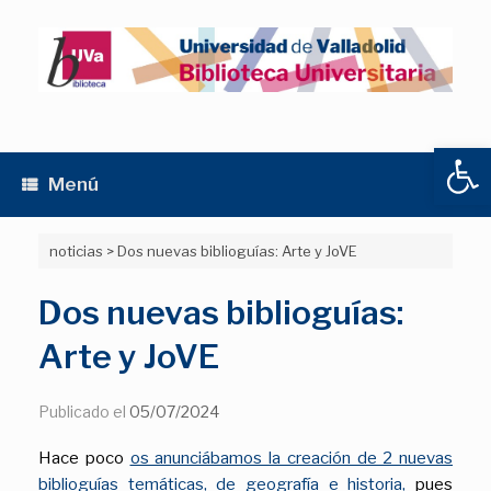
Saltar
al
contenido
Abrir
Menú
noticias
>
Dos nuevas biblioguías: Arte y JoVE
Dos nuevas biblioguías:
Arte y JoVE
Publicado el
05/07/2024
Hace poco
os anunciábamos la creación de 2 nuevas
biblioguías temáticas, de geografía e historia,
pues