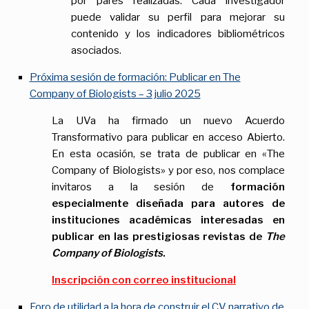
por pares realizadas. Cada investigador
puede validar su perfil para mejorar su
contenido y los indicadores bibliométricos
asociados.
Próxima sesión de formación: Publicar en The
Company of Biologists – 3 julio 2025
La UVa ha firmado un nuevo Acuerdo
Transformativo para publicar en acceso Abierto.
En esta ocasión, se trata de publicar en «The
Company of Biologists» y por eso, nos complace
invitaros a la sesión de
formación
especialmente diseñada para autores de
instituciones académicas interesadas en
publicar en las prestigiosas revistas de
The
Company of Biologists
.
Inscripción con correo institucional
Foro de utilidad a la hora de construir el CV narrativo de