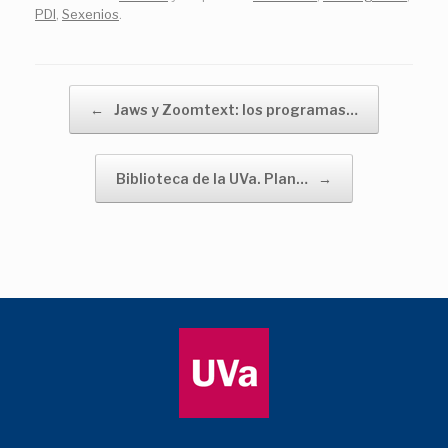
PDI
,
Sexenios
.
Navegador de artículos
←
Jaws y Zoomtext: los programas…
Biblioteca de la UVa. Plan…
→