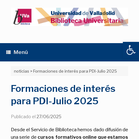
Saltar
al
contenido
Abrir
Menú
noticias
>
Formaciones de interés para PDI-Julio 2025
Formaciones de interés
para PDI-Julio 2025
Publicado el
27/06/2025
Desde el Servicio de Biblioteca hemos dado difusión de
una serie de
cursos formativos online que estamos