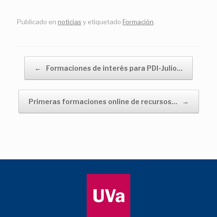
Publicado en
noticias
y etiquetado
Formación
.
Navegador de artículos
←
Formaciones de interés para PDI-Julio…
Primeras formaciones online de recursos…
→