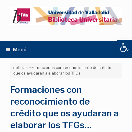
Saltar
al
contenido
Abrir
Menú
noticias
>
Formaciones con reconocimiento de crédito
que os ayudaran a elaborar los TFGs…
Formaciones con
reconocimiento de
crédito que os ayudaran a
elaborar los TFGs…