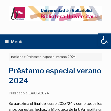
Saltar
al
contenido
Abrir
Menú
noticias
>
Préstamo especial verano 2024
Préstamo especial verano
2024
Publicado el
14/06/2024
Se aproxima el final del curso 2023/24 y como todos los
años por estas fechas, la Biblioteca de la UVa habilita un