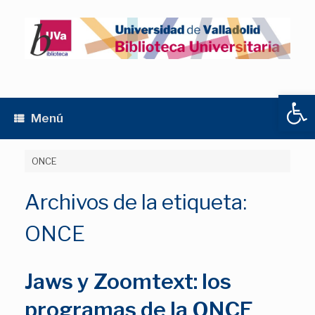
Saltar
al
contenido
Abrir
Menú
ONCE
Archivos de la etiqueta:
ONCE
Jaws y Zoomtext: los
programas de la ONCE