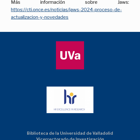
Más información sobre Jaws:
https://cti.once.es/noticias/jaws-2024-proceso-de-
actualizacion-y-novedades
Biblioteca de la Universidad de Valladolid
Vicerrectorado de Investigación