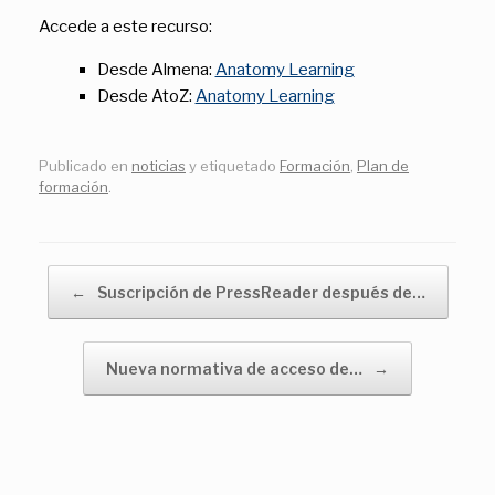
Accede a este recurso:
Desde Almena:
Anatomy Learning
Desde AtoZ:
Anatomy Learning
Publicado en
noticias
y etiquetado
Formación
,
Plan de
formación
.
Navegador de artículos
←
Suscripción de PressReader después de…
Nueva normativa de acceso de…
→