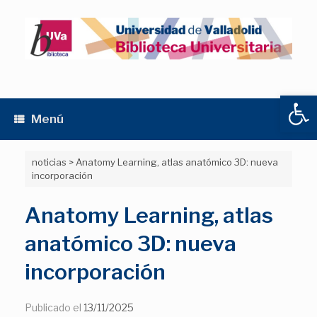
Saltar
al
contenido
Abrir
Menú
noticias
>
Anatomy Learning, atlas anatómico 3D: nueva
incorporación
Anatomy Learning, atlas
anatómico 3D: nueva
incorporación
Publicado el
13/11/2025