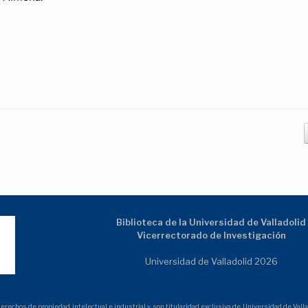
.
Biblioteca de la Universidad de Valladolid
Vicerrectorado de Investigación
Universidad de Valladolid 2026
echos de propiedad intelectual e industrial y son titularidad exclusiva de Universidad de Vallad