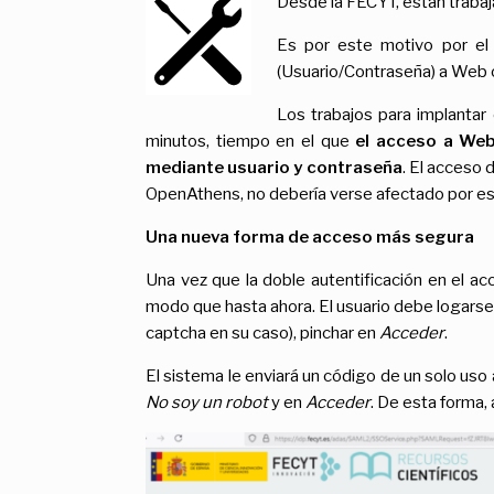
Desde la FECYT, estan trabaj
Es por este motivo por el
(Usuario/Contraseña) a Web o
Los trabajos para implantar
minutos, tiempo en el que
el acceso a Web
mediante usuario y contraseña
. El acceso 
OpenAthens, no debería verse afectado por est
Una nueva forma de acceso más segura
Una vez que la doble autentificación en el 
modo que hasta ahora. El usuario debe logarse 
captcha en su caso), pinchar en
Acceder
.
El sistema le enviará un código de un solo uso 
No soy un robot
y en
Acceder
. De esta forma,