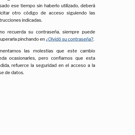
sado ese tiempo sin haberlo utilizado, deberá
licitar otro código de acceso siguiendo las
trucciones indicadas.
 no recuerda su contraseña, siempre puede
cuperarla pinchando en
¿Olvidó su contraseña?
.
mentamos las molestias que este cambio
eda ocasionarles, pero confiamos que esta
dida, refuerce la seguridad en el acceso a la
se de datos.