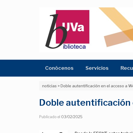
Saltar
al
contenido
Conócenos
Servicios
Recu
noticias
>
Doble autentificación en el acceso a W
Doble autentificación
Publicado el
03/02/2025