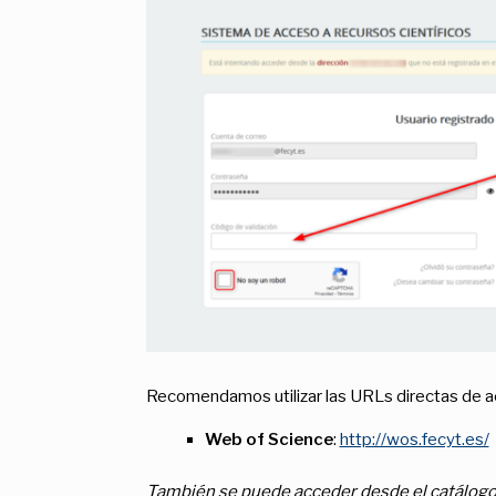
Recomendamos utilizar las URLs directas de a
Web of Science
:
http://wos.fecyt.es/
También se puede acceder desde el catálog