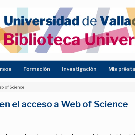
rsos
Formación
Investigación
Mis prést
eb of Science
 en el acceso a Web of Science