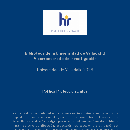
Biblioteca de la Universidad de Valladolid
Vicerrectorado de Investigación
Universidad de Valladolid 2026
Política Protección Datos
Los contenidos suministrados por la web están sujetos a los derechos de
propiedad intelectual e industrial y son titularidad exclusiva de Universidad de
Valladolid. La adquisición de algún producto o servicio no confiere al adquiriente
ningún derecho de alteración, explotación, reproducción o distribución del
mismo fuera de lo estrictamente contratado reservándose la Universidad de