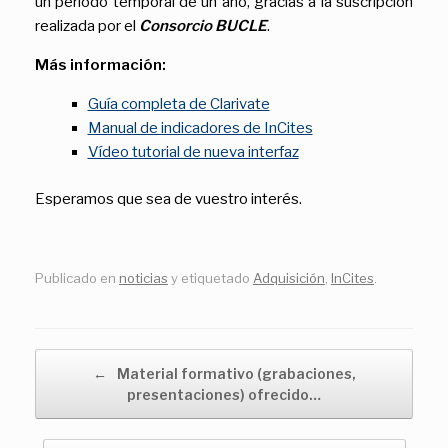
un periodo temporal de un año, gracias a la suscripción
realizada por el
Consorcio BUCLE
.
Más información:
Guía completa de Clarivate
Manual de indicadores de InCites
Vídeo tutorial de nueva interfaz
Esperamos que sea de vuestro interés.
Publicado en
noticias
y etiquetado
Adquisición
,
InCites
.
Navegador de artículos
←
Material formativo (grabaciones,
presentaciones) ofrecido…