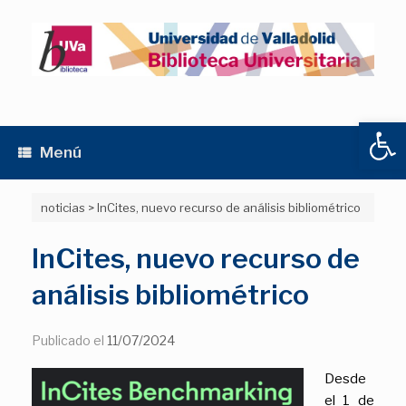
Saltar
al
contenido
Abrir
Menú
noticias
>
InCites, nuevo recurso de análisis bibliométrico
InCites, nuevo recurso de
análisis bibliométrico
Publicado el
11/07/2024
Desde
el 1 de