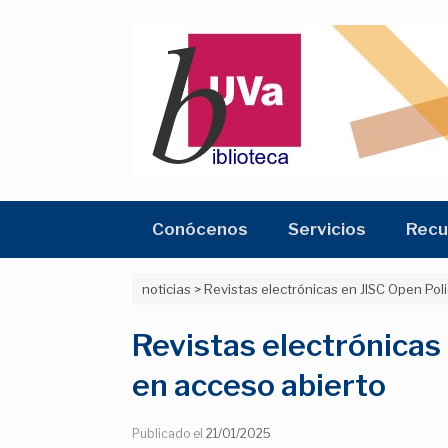
Saltar
al
contenido
Conócenos
Servicios
Recu
noticias
>
Revistas electrónicas en JISC Open Poli
Revistas electrónicas 
en acceso abierto
Publicado el
21/01/2025