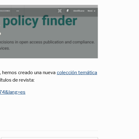
, hemos creado una nueva
colección temática
ítulos de revista:
774&lang=es