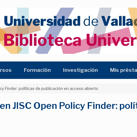
rsos
Formación
Investigación
Mis prést
cy Finder: políticas de publicación en acceso abierto
en JISC Open Policy Finder: polí