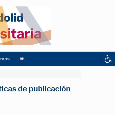
Abrir
amos
ticas de publicación