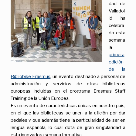
dad de
Valladol
id ha
celebra
do esta
semana
la
primera
edición
de la
Bibliobike Erasmus
, un evento destinado a personal de
administración y servicios de otras bibliotecas
europeas incluidas en el programa Erasmus Staff
Training de la Unión Europea.
Es un evento de características únicas en nuestro país,
en el que las bibliotecas se unen a la afición por dar
pedales y que además tiene la particularidad de ser en
lengua española, lo cual dota de gran singularidad a
esta innovadora semana formativa.