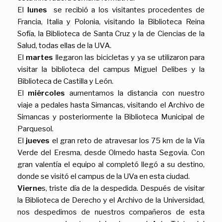
El
lunes
se recibió a los visitantes procedentes de
Francia, Italia y Polonia, visitando la Biblioteca Reina
Sofía, la Biblioteca de Santa Cruz y la de Ciencias de la
Salud, todas ellas de la UVA.
El
martes
llegaron las bicicletas y ya se utilizaron para
visitar la biblioteca del campus Miguel Delibes y la
Biblioteca de Castilla y León.
El
miércoles
aumentamos la distancia con nuestro
viaje a pedales hasta Simancas, visitando el Archivo de
Simancas y posteriormente la Biblioteca Municipal de
Parquesol.
El
jueves
el gran reto de atravesar los 75 km de la Vía
Verde del Eresma, desde Olmedo hasta Segovia. Con
gran valentía el equipo al completó llegó a su destino,
donde se visitó el campus de la UVa en esta ciudad.
Vierne
s, triste día de la despedida. Después de visitar
la Biblioteca de Derecho y el Archivo de la Universidad,
nos despedimos de nuestros compañeros de esta