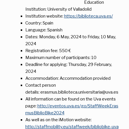
Education
Institution: University of Valladolid
Institution website:
https://biblioteca.uva.es/
Country: Spain
Language: Spanish
Dates:
Monday, 6 May, 2024
to
Friday, 10 May,
2024
Registration fee: 550 €
Maximum number of participants: 10
Deadline for applying:
Thursday, 29 February,
2024
Accommodation: Accommodation provided
Contact person
details: erasmus.biblioteca.universitaria@uva.es
All information can be found on the Uva events
page:
http://eventos.uva.es/go/StaffWeekEras
musBiblioBike2024
As well as on the iMotion website:
http://staffmobility.eu/staffweek/bibliobike-uva