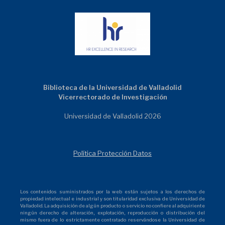
Biblioteca de la Universidad de Valladolid
Vicerrectorado de Investigación
Universidad de Valladolid 2026
Política Protección Datos
Los contenidos suministrados por la web están sujetos a los derechos de
propiedad intelectual e industrial y son titularidad exclusiva de Universidad de
Valladolid. La adquisición de algún producto o servicio no confiere al adquiriente
ningún derecho de alteración, explotación, reproducción o distribución del
mismo fuera de lo estrictamente contratado reservándose la Universidad de