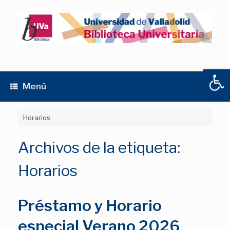
Saltar
al
contenido
Abrir
Menú
Horarios
Archivos de la etiqueta:
Horarios
Préstamo y Horario
especial Verano 2026