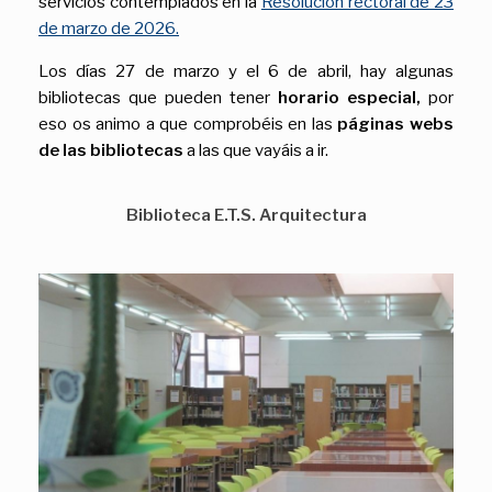
servicios contemplados en la
Resolución rectoral de 23
de marzo de 2026.
Los días 27 de marzo y el 6 de abril, hay algunas
bibliotecas que pueden tener
horario especial,
por
eso os animo a que comprobéis en las
páginas webs
de las bibliotecas
a las que vayáis a ir.
Biblioteca E.T.S. Arquitectura