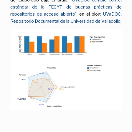
del elaborado bajo el título, "
UVaDOC cumple con el
estándar de la FECYT de buenas prácticas de
repositorios de acceso abierto"
, en el blog
UVaDOC,
Repositorio Documental de la Universidad de Valladolid.