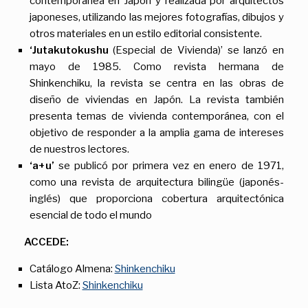
contemporánea en Japón y realizada por arquitectos
japoneses, utilizando las mejores fotografías, dibujos y
otros materiales en un estilo editorial consistente.
‘Jutakutokushu
(Especial de Vivienda)’ se lanzó en
mayo de 1985. Como revista hermana de
Shinkenchiku, la revista se centra en las obras de
diseño de viviendas en Japón. La revista también
presenta temas de vivienda contemporánea, con el
objetivo de responder a la amplia gama de intereses
de nuestros lectores.
‘a+u’
se publicó por primera vez en enero de 1971,
como una revista de arquitectura bilingüe (japonés-
inglés) que proporciona cobertura arquitectónica
esencial de todo el mundo
ACCEDE:
Catálogo Almena:
Shinkenchiku
Lista AtoZ:
Shinkenchiku