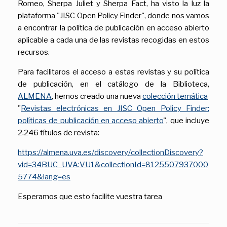
Romeo, Sherpa Juliet y Sherpa Fact, ha visto la luz la
plataforma "JISC Open Policy Finder", donde nos vamos
a encontrar la política de publicación en acceso abierto
aplicable a cada una de las revistas recogidas en estos
recursos.
Para facilitaros el acceso a estas revistas y su política
de publicación, en el catálogo de la Biblioteca,
ALMENA
, hemos creado una nueva
colección temática
"
Revistas electrónicas en JISC Open Policy Finder:
políticas de publicación en acceso abierto
", que incluye
2.246 títulos de revista:
https://almena.uva.es/discovery/collectionDiscovery?
vid=34BUC_UVA:VU1&collectionId=8125507937000
5774&lang=es
Esperamos que esto facilite vuestra tarea