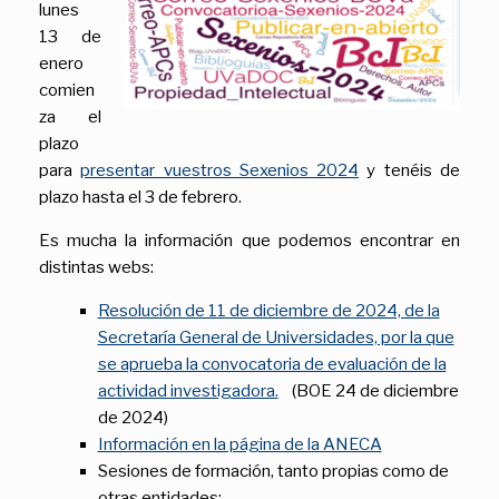
lunes
13 de
enero
comien
za el
plazo
para
presentar vuestros Sexenios 2024
y tenéis de
plazo hasta el 3 de febrero.
Es mucha la información que podemos encontrar en
distintas webs:
Resolución de 11 de diciembre de 2024, de la
Secretaría General de Universidades, por la que
se aprueba la convocatoria de evaluación de la
actividad investigadora.
(BOE 24 de diciembre
de 2024)
Información en la página de la ANECA
Sesiones de formación, tanto propias como de
otras entidades: