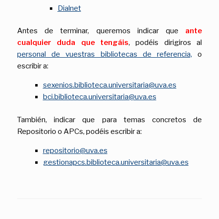
Dialnet
Antes de terminar, queremos indicar que
ante
cualquier duda que tengáis
, podéis dirigiros al
personal de vuestras bibliotecas de referencia,
o
escribir a:
sexenios.biblioteca.universitaria@uva.es
bci.biblioteca.universitaria@uva.es
También, indicar que para temas concretos de
Repositorio o APCs, podéis escribir a:
repositorio@uva.es
gestionapcs.biblioteca.universitaria@uva.es