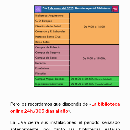
Pero, os recordamos que disponéis de
«
La biblioteca
online 24h./365 días al año
».
La UVa cierra sus instalaciones el periodo señalado
anteriormente, por tanto las bibliotecas estarán