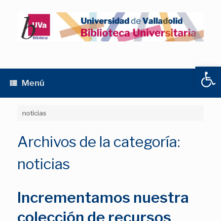
Saltar
al
contenido
Abrir
Menú
noticias
Archivos de la categoría:
noticias
Incrementamos nuestra
colección de recursos