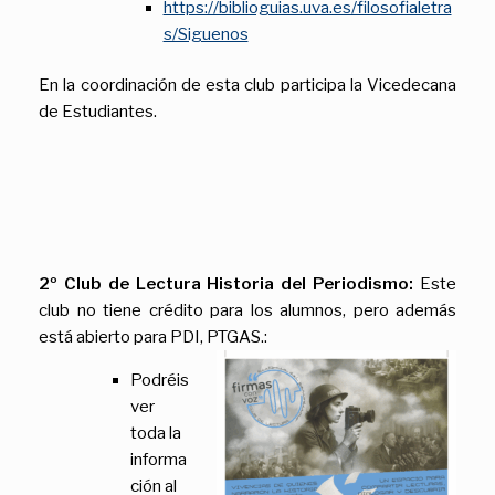
https://biblioguias.uva.es/filosofialetra
s/Siguenos
En la coordinación de esta club participa la Vicedecana
de Estudiantes.
2º Club de Lectura Historia del Periodismo:
Este
club no tiene crédito para los alumnos, pero además
está abierto para PDI, PTGAS.:
Podréis
ver
toda la
informa
ción al