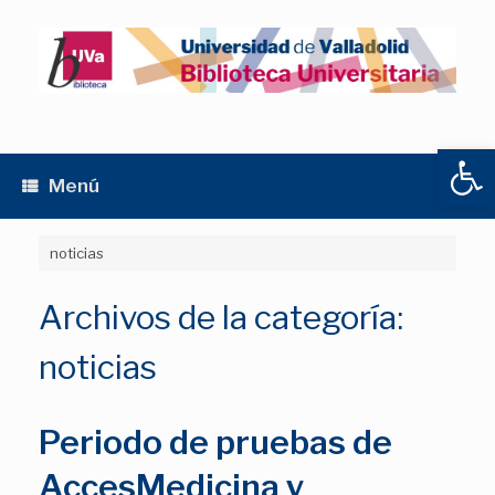
Saltar
al
contenido
Abrir
Menú
noticias
Archivos de la categoría:
noticias
Periodo de pruebas de
AccesMedicina y