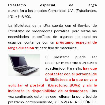
P
réstamo especial de larga
duración
a
los
usuarios
Comunidad-UVa (Estudiantes,
PDI y PTGAS)
.
La Biblioteca de la UVa cuenta con el Servicio de
Préstamo de ordenadores portátiles, pero vistas las
necesidades específicas de algunos de nuestros
usuarios, contamos con un
préstamo especial de
larga duración
de este tipo de materiales.
El préstamo puede ser
desde
un mes a todo un curso
académico.
Para ello,
hay que
contactar con el personal de
la Biblioteca a la que se va a
solicitar el portátil (
Directorio BUVa
) y ahí le
indicarán la disponibilidad de ordenadores.
Una
vez confirmado esto, hay que
rellenar la solicitud
de
préstamo correspondiente, Y ENVIARLA SEGÚN EL