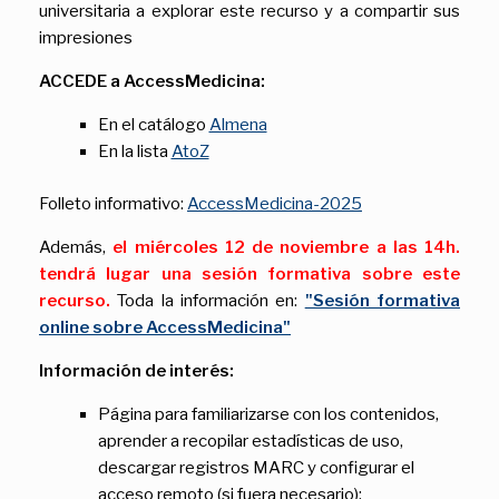
universitaria a explorar este recurso y a compartir sus
impresiones
ACCEDE a AccessMedicina:
En el catálogo
Almena
En la lista
AtoZ
Folleto informativo:
AccessMedicina-2025
Además,
el miércoles 12 de noviembre a las 14h.
tendrá lugar una sesión formativa sobre este
recurso.
Toda la información en:
"Sesión formativa
online sobre AccessMedicina"
Información de interés:
Página para familiarizarse con los contenidos,
aprender a recopilar estadísticas de uso,
descargar registros MARC y configurar el
acceso remoto (si fuera necesario):