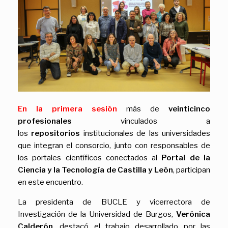
En la primera sesión
más de
veinticinco
profesionales
vinculados a
los
repositorios
institucionales de las universidades
que integran el consorcio, junto con responsables de
los portales científicos conectados al
Portal de la
Ciencia y la Tecnología de Castilla y León
, participan
en este encuentro.
La presidenta de BUCLE y vicerrectora de
Investigación de la Universidad de Burgos,
Verónica
Calderón
, destacó el trabajo desarrollado por las