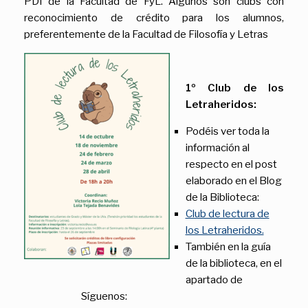
PDI de la Facultad de FyL. Algunos son clubs con
reconocimiento de crédito para los alumnos,
preferentemente de la Facultad de Filosofía y Letras
1º Club de los
Letraheridos:
Podéis ver toda la
información al
respecto en el post
elaborado en el Blog
de la Biblioteca:
Club de lectura de
los Letraheridos.
También en la guía
de la biblioteca, en el
apartado de
Síguenos: