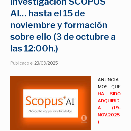
investigación SCOPUS
AI… hasta el 15 de
noviembre y formación
sobre ello (3 de octubre a
las 12:00h.)
Publicado el
23/09/2025
ANUNCIA
MOS QUE
HA SIDO
ADQUIRID
A (19-
NOV.2025
)