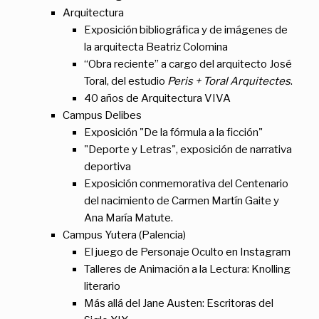
Arquitectura
Exposición bibliográfica y de imágenes de
la arquitecta Beatriz Colomina
“Obra reciente” a cargo del arquitecto José
Toral, del estudio
Peris + Toral Arquitectes
.
40 años de Arquitectura VIVA
Campus Delibes
Exposición "De la fórmula a la ficción"
"Deporte y Letras", exposición de narrativa
deportiva
Exposición conmemorativa del Centenario
del nacimiento de Carmen Martín Gaite y
Ana María Matute.
Campus Yutera (Palencia)
El juego de Personaje Oculto en Instagram
Talleres de Animación a la Lectura: Knolling
literario
Más allá del Jane Austen: Escritoras del