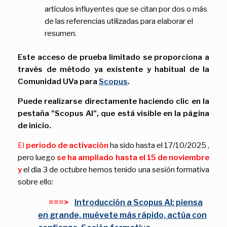
artículos influyentes que se citan por dos o más
de las referencias utilizadas para elaborar el
resumen.
Este acceso de prueba limitado se proporciona a
través de
método ya existente y habitual de la
Comunidad UVa para
Scopus
.
Puede realizarse directamente haciendo clic en la
pestaña
"Scopus AI",
que está visible en la página
de inicio.
El
periodo de activación
ha sido hasta el
17/10/2025 ,
pero luego
se ha ampliado hasta el 15 de noviembre
y
el día 3 de octubre hemos tenido
una sesión formativa
sobre ello:
===>
Introducción a Scopus AI: piensa
en grande, muévete más rápido, actúa con