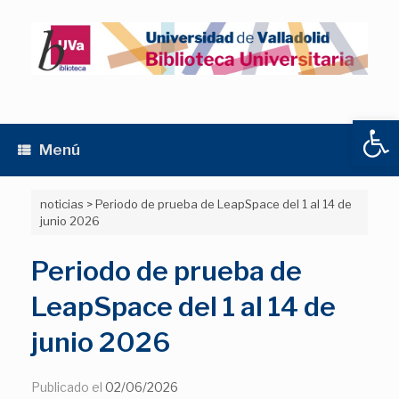
Saltar
al
contenido
Abrir
Menú
noticias
>
Periodo de prueba de LeapSpace del 1 al 14 de
junio 2026
Periodo de prueba de
LeapSpace del 1 al 14 de
junio 2026
Publicado el
02/06/2026