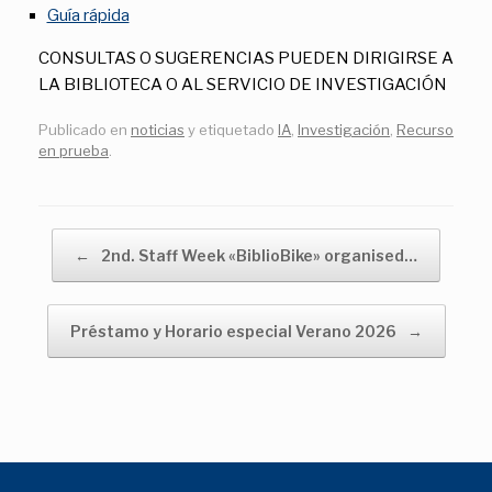
Guía rápida
CONSULTAS O SUGERENCIAS PUEDEN DIRIGIRSE A
LA BIBLIOTECA O AL SERVICIO DE INVESTIGACIÓN
Publicado en
noticias
y etiquetado
IA
,
Investigación
,
Recurso
en prueba
.
Navegador de artículos
←
2nd. Staff Week «BiblioBike» organised…
Préstamo y Horario especial Verano 2026
→