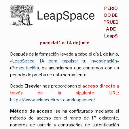
PERIO
DO DE
PRUEB
A DE
LeapS
pace del 1 al 14 de junio
Después de la formación llevada a cabo el día 1 de junio,
«LeapSpace: IA para impulsar tu investigación»
(
Presentación
), os anunciamos que contamos con un
periodo de prueba de esta herramienta.
Desde
Elsevier
nos proporcionan el
acceso directo
a
través de la siguiente URL:
https://www.sciencedirect.com/leapspace/
M
étodo de acceso:
se ha configurado mediante el
método de acceso con el rango de IP existente,
nombres de usuario y contraseñas de autenticación